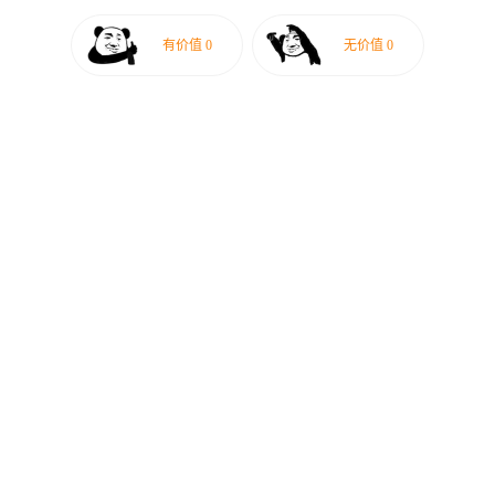
有价值
0
无价值
0