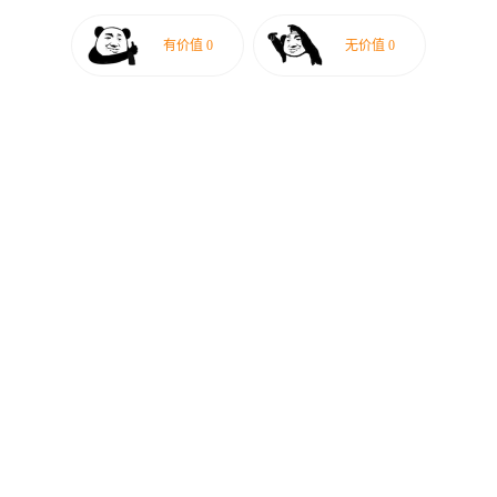
有价值
0
无价值
0