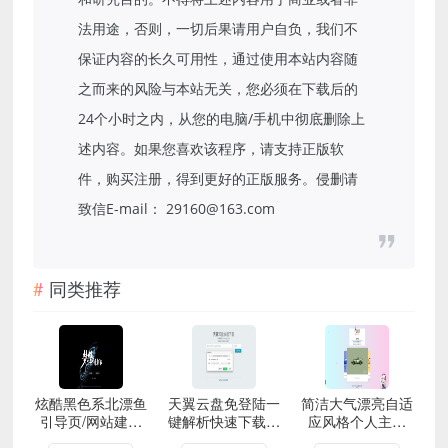
法用途，否则，一切后果请用户自负，我们不
保证内容的长久可用性，通过使用本站内容随
之而来的风险与本站无关，您必须在下载后的
24个小时之内，从您的电脑/手机中彻底删除上
述内容。如果您喜欢该程序，请支持正版软
件，购买注册，得到更好的正版服务。侵删请
致信E-mail： 29160@163.com
同类推荐
炫酷黑色系北漂鱼
天翼云盘免登陆一
简洁大气漂亮自适
引导页/网站建设
键解析快速下载网
应风格个人主页
中HTML源码 带
站HTML源码
HTML源码