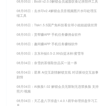
08月05日：Bodii v2.0.0解锁会员减脂饮食记录陪伴工具
08月05日：去水印v2.4解锁会员音视频图片水印处理压
缩工具
08月05日：Tisk1.5.5国产免科技看全球小姐姐超级丝滑
08月05日：赏帮赚APP 手机任务赚佣金软件
08月05日：趣闲赚APP 手机任务赚钱软件
08月05日：京东补贴0.5-2.99自提冰杯/蜜雪等
08月04日：奈雪的茶领取饮品买一送一券
08月04日：星果 Ai交互剧情解锁支线 对话驱动交互故事
剧情
08月04日：AI换脸1.02 解锁会员无限制无违禁换脸 支持
照片/视频
08月04日：天乙盘八字排盘1.4.0.1易学命理排盘学习工
具