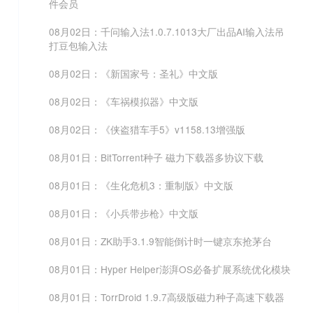
件会员
08月02日：千问输入法1.0.7.1013大厂出品AI输入法吊
打豆包输入法
08月02日：《新国家号：圣礼》中文版
08月02日：《车祸模拟器》中文版
08月02日：《侠盗猎车手5》v1158.13增强版
08月01日：BitTorrent种子 磁力下载器多协议下载
08月01日：《生化危机3：重制版》中文版
08月01日：《小兵带步枪》中文版
08月01日：ZK助手3.1.9智能倒计时一键京东抢茅台
08月01日：Hyper Helper澎湃OS必备扩展系统优化模块
08月01日：TorrDroid 1.9.7高级版磁力种子高速下载器