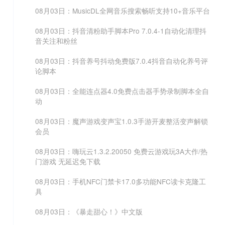
08月03日：MusicDL全网音乐搜索畅听支持10+音乐平台
08月03日：抖音清粉助手脚本Pro 7.0.4-1自动化清理抖
音关注和粉丝
08月03日：抖音养号抖动免费版7.0.4抖音自动化养号评
论脚本
08月03日：全能连点器4.0免费点击器手势录制脚本全自
动
08月03日：魔声游戏变声宝1.0.3手游开麦整活变声解锁
会员
08月03日：嗨玩云1.3.2.20050 免费云游戏玩3A大作/热
门游戏 无延迟免下载
08月03日：手机NFC门禁卡17.0多功能NFC读卡克隆工
具
08月03日：《暴走甜心！》中文版