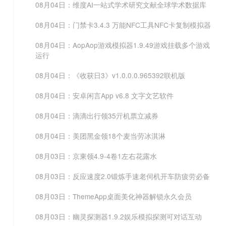
08月04日：维度AI一站式学术研究文献全球学术数据库
08月04日：门禁卡3.4.3 万能NFC工具NFC卡复制模拟器
08月04日：AopAop游戏模拟器1.9.49游戏挂载多个游戏
运行
08月04日：《收获日3》v1.0.0.0.965392联机版
08月04日：安卓闲言App v6.8 文字文艺软件
08月04日：滴滴出行领35亓机票立减券
08月04日：美团黑金领18个麦当劳冰淇淋
08月03日：京東领4.9-4卷1左右花露水
08月03日：反应速度2.0锻炼手速老伺机开车防疲劳必备
08月03日：ThemeApp桌面美化神器解锁永久会员
08月03日：幽灵探测器1.9.2娱乐模拟探测可对话互动