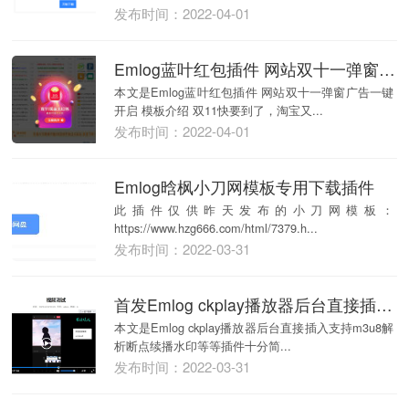
css...
发布时间：2022-04-01
Emlog蓝叶红包插件 网站双十一弹窗广告一键开启
本文是Emlog蓝叶红包插件 网站双十一弹窗广告一键
开启 模板介绍 双11快要到了，淘宝又...
发布时间：2022-04-01
Emlog晗枫小刀网模板专用下载插件
此插件仅供昨天发布的小刀网模板：
https://www.hzg666.com/html/7379.h...
发布时间：2022-03-31
首发Emlog ckplay播放器后台直接插入支持m3u8解析断点续播水印等等
本文是Emlog ckplay播放器后台直接插入支持m3u8解
析断点续播水印等等插件十分简...
发布时间：2022-03-31