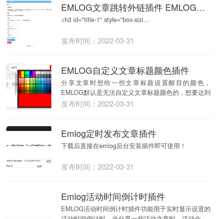
EMLOG文章跳转外链插件 EMLOG文章置顶广告跳转必备
<h3 id="title-1" style="box-sizi...
发布时间：2022-03-31
EMLOG自定义文章标题颜色插件
分享文章时想给一些文章标题设置醒目的颜色，
EMLOG默认是无法自定义文章标题颜色的，想要达到
这个效...
发布时间：2022-03-31
Emlog定时发布文章插件
下载后直接在emlog后台安装插件即可使用！
发布时间：2022-03-31
Emlog活动时间倒计时插件
EMLOG活动时间倒计时插件功能用于实时显示设置的
活动时间倒计时，当分享一些活动文章时，活动会...