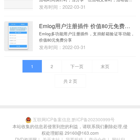
发布时间：2022-03-31
Emlog用户注册插件 价值80元免费分享
Emlog多功能用户注册插件，支持邮箱验证等功能，
价值80元免费分享
发布时间：2022-03-31
1
2
下一页
末页
共
2
页
互联网ICP备案信息:黔ICP备202300999号
本站收集的信息若侵害到您的利益，请联系我们删除处理,侵
权处理邮箱 29160@163.com
DVD资源网
|
关于本站
|
我要投稿
|
商业合作
|
网站归