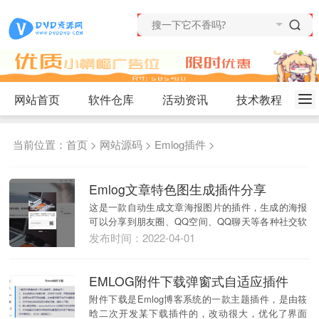
网站首页
软件仓库
活动资讯
技术教程
当前位置：
首页
>
网站源码
>
Emlog插件
>
Emlog文章特色图生成插件分享
这是一款自动生成文章海报图片的插件，生成的海报
可以分享到朋友圈、QQ空间、QQ聊天等各种社交软
件。扫...
发布时间：2022-04-01
EMLOG附件下载弹窗式自适应插件
附件下载是Emlog博客系统的一款主题插件，是由筱
晗二次开发某下载插件的，改动很大，优化了界面