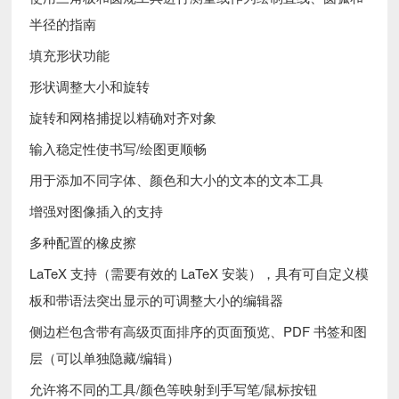
半径的指南
填充形状功能
形状调整大小和旋转
旋转和网格捕捉以精确对齐对象
输入稳定性使书写/绘图更顺畅
用于添加不同字体、颜色和大小的文本的文本工具
增强对图像插入的支持
多种配置的橡皮擦
LaTeX 支持（需要有效的 LaTeX 安装），具有可自定义模
板和带语法突出显示的可调整大小的编辑器
侧边栏包含带有高级页面排序的页面预览、PDF 书签和图
层（可以单独隐藏/编辑）
允许将不同的工具/颜色等映射到手写笔/鼠标按钮