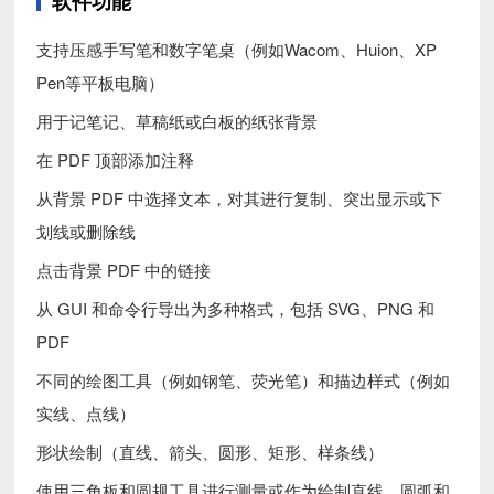
软件功能
支持压感手写笔和数字笔桌（例如Wacom、Huion、XP
Pen等平板电脑）
用于记笔记、草稿纸或白板的纸张背景
在 PDF 顶部添加注释
从背景 PDF 中选择文本，对其进行复制、突出显示或下
划线或删除线
点击背景 PDF 中的链接
从 GUI 和命令行导出为多种格式，包括 SVG、PNG 和
PDF
不同的绘图工具（例如钢笔、荧光笔）和描边样式（例如
实线、点线）
形状绘制（直线、箭头、圆形、矩形、样条线）
使用三角板和圆规工具进行测量或作为绘制直线、圆弧和