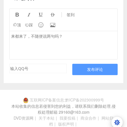




签到


顶
踩
发布评论
互联网ICP备案信息:黔ICP备202300999号
本站收集的信息若侵害到您的利益，请联系我们删除处理,侵
权处理邮箱 29160@163.com
DVD资源网
|
关于本站
|
我要投稿
|
商业合作
|
网站归
档
|
版权声明
|