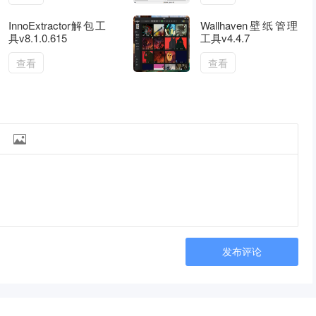
InnoExtractor解包工
Wallhaven壁纸管理
具v8.1.0.615
工具v4.4.7
查看
查看

发布评论