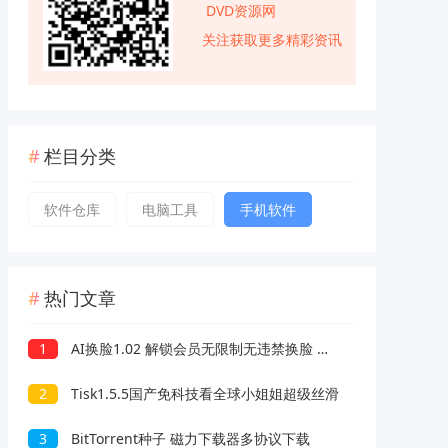
DVD资源网
关注获取更多精彩资讯
栏目分类
软件仓库
电脑工具
手机软件
热门文章
1
AI换脸1.02 解锁会员无限制无违禁换脸 支持照片/视频
2
Tisk1.5.5国产免科技看全球小姐姐超级丝滑
3
BitTorrent种子 磁力下载器多协议下载