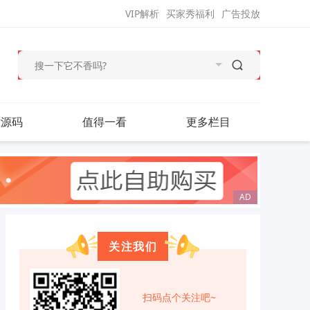
VIP解析
买家秀福利
广告投放
站源码
值得一看
更多栏目
关注我们
扫码点个关注吧~