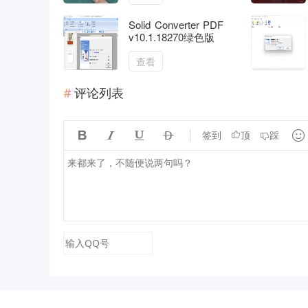
Solid Converter PDF
v10.1.18270绿色版
查看
评论列表





签到
顶
踩