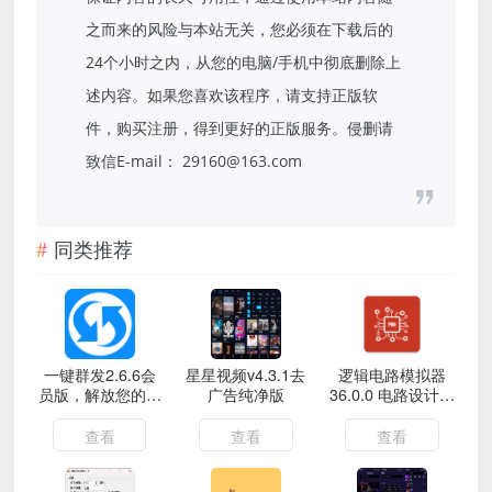
之而来的风险与本站无关，您必须在下载后的
24个小时之内，从您的电脑/手机中彻底删除上
述内容。如果您喜欢该程序，请支持正版软
件，购买注册，得到更好的正版服务。侵删请
致信E-mail： 29160@163.com
同类推荐
一键群发2.6.6会
星星视频v4.3.1去
逻辑电路模拟器
员版，解放您的双
广告纯净版
36.0.0 电路设计神
手
器 专业版
查看
查看
查看