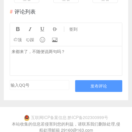
评论列表




签到


顶
踩
发布评论
互联网ICP备案信息:黔ICP备202300999号
本站收集的信息若侵害到您的利益，请联系我们删除处理,侵
权处理邮箱 29160@163.com