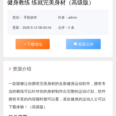
健身教练 练就完美身材（高级版）
类别：
手机软件
作者：admin
更新：2025-5-13 08:30:04
点评：0 条
下载地址
资源点评
资源介绍
一款能够让你拥有完美身材的全新健身运动软件，拥有专
业的教练可以针对你的身材制作出完整的运动计划，软件
拥有丰富的内容随时都可以看，喜欢健身的运动人士可以
下载体验！（高级版）