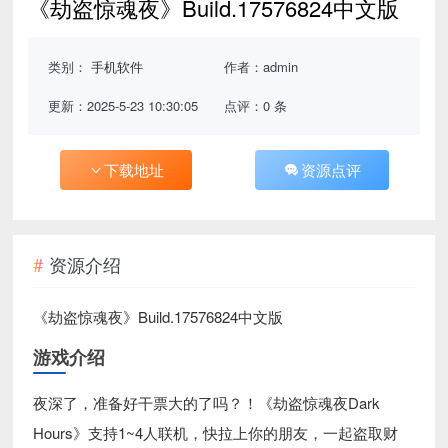
《劫盗惊魂夜》Build.17576824中文版
类别：
手机软件
作者：admin
更新：2025-5-23 10:30:05
点评：0 条
下载地址
资源点评
资源介绍
《劫盗惊魂夜》Build.17576824中文版
游戏介绍
夜深了，准备好干票大的了吗？！《劫盗惊魂夜Dark
Hours》支持1~4人联机，快拉上你的朋友，一起盗取财