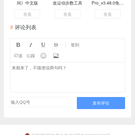
间》中文版
改运动步数工具
Pro_v3.48.0免费
版 应用多开
查看
查看
查看
评论列表




签到


顶
踩
发布评论