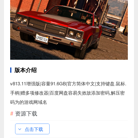
版本介绍
v813.11增强版|容量91.6GB|官方简体中文|支持键盘.鼠标.
手柄|赠多项修改器|百度网盘容易失效故添加密码,解压密
码为的游戏网域名
资源下载
点击下载