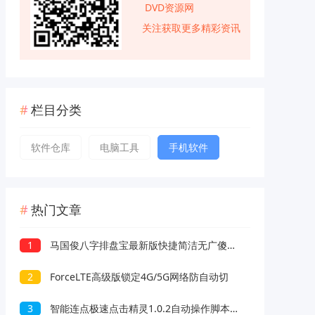
DVD资源网
关注获取更多精彩资讯
栏目分类
软件仓库
电脑工具
手机软件
热门文章
1
马国俊八字排盘宝最新版快捷简洁无广傻瓜操作
2
ForceLTE高级版锁定4G/5G网络防自动切
3
智能连点极速点击精灵1.0.2自动操作脚本录制解放双手