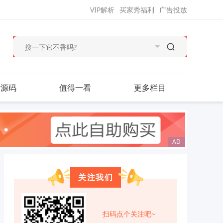
VIP解析
买家秀福利
广告投放
站源码
值得一看
更多栏目
关注我们
扫码点个关注吧~