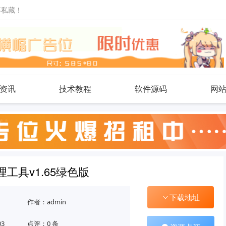
不私藏！
资讯
技术教程
软件源码
网
管理工具v1.65绿色版
下载地址
作者：admin
03
点评：0 条