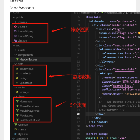
idea/vscode