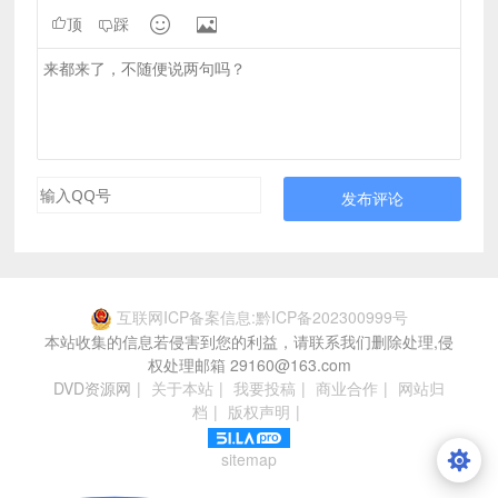


顶
踩
发布评论
互联网ICP备案信息:黔ICP备202300999号
本站收集的信息若侵害到您的利益，请联系我们删除处理,侵
权处理邮箱 29160@163.com
DVD资源网
|
关于本站
|
我要投稿
|
商业合作
|
网站归
档
|
版权声明
|
sitemap