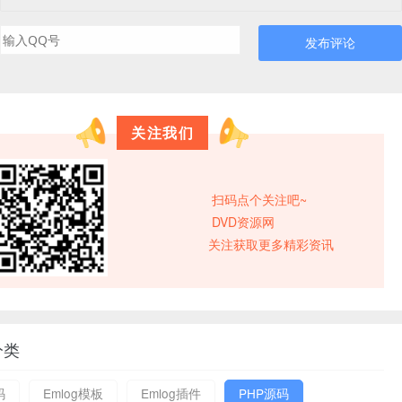
发布评论
关注我们
扫码点个关注吧~
DVD资源网
关注获取更多精彩资讯
分类
码
Emlog模板
Emlog插件
PHP源码