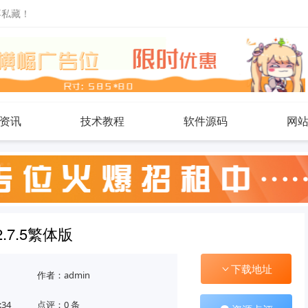
不私藏！
资讯
技术教程
软件源码
网
.7.5繁体版
下载地址
作者：admin
:34
点评：0 条