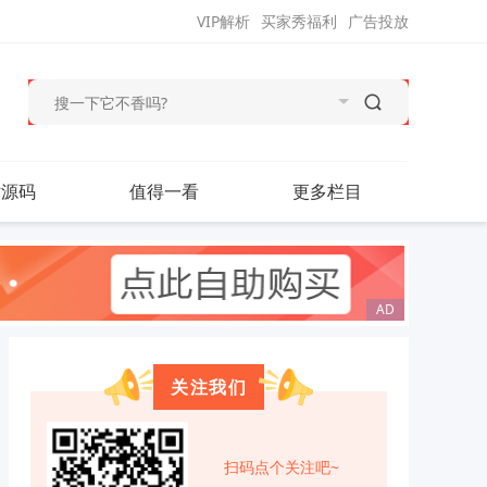
VIP解析
买家秀福利
广告投放
站源码
值得一看
更多栏目
关注我们
扫码点个关注吧~