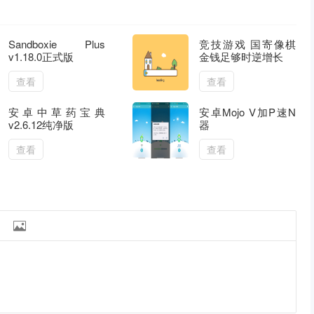
Sandboxie Plus
竞技游戏 国寄像棋
v1.18.0正式版
金钱足够时逆增长
查看
查看
安卓中草药宝典
安卓Mojo V加P速N
v2.6.12纯净版
器
查看
查看
