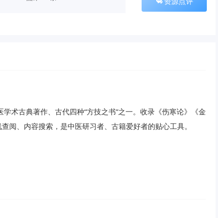
资源点评
医学术古典著作、古代四种“方技之书”之一。收录《伤寒论》《金
线查阅、内容搜索，是中医研习者、古籍爱好者的贴心工具。