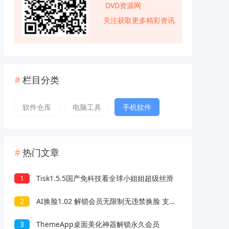
DVD资源网
关注获取更多精彩资讯
栏目分类
软件仓库
电脑工具
手机软件
热门文章
1
Tisk1.5.5国产免科技看全球小姐姐超级丝滑
2
AI换脸1.02 解锁会员无限制无违禁换脸 支持照片/视频
3
ThemeApp桌面美化神器解锁永久会员