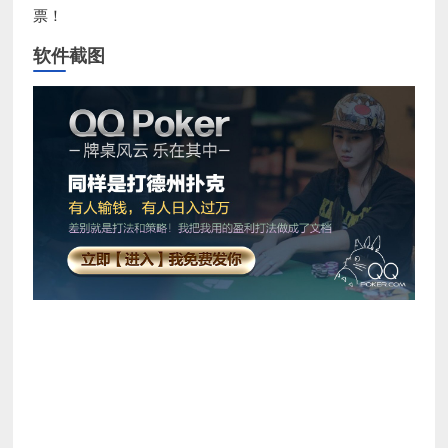
票！
软件截图