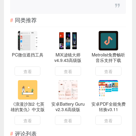
同类推荐
PC微信遮挡工具
MIX滤镜大师
Metrolist免费畅听
v4.9.43高级版
音乐支持下载
查看
查看
查看
《浪漫沙加2 七英
安卓Battery Guru
安卓PDF全能免费
雄的复仇》中文版
v2.3.6高级版
转换v3.11
查看
查看
查看
评论列表