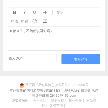




签到


顶
踩
发布评论
互联网ICP备案信息:黔ICP备202300999号
本站收集的信息若侵害到您的利益，请联系我们删除处理,侵
权处理邮箱 29160@163.com
DVD资源网
|
关于本站
|
我要投稿
|
商业合作
|
网站归
档
|
版权声明
|