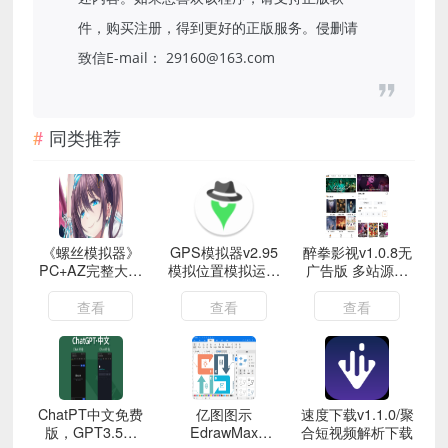
件，购买注册，得到更好的正版服务。侵删请
致信E-mail： 29160@163.com
同类推荐
《螺丝模拟器》
GPS模拟器v2.95
醉拳影视v1.0.8无
PC+AZ完整大合
模拟位置模拟运动
广告版 多站源追
集
轨迹
剧APP
查看
查看
查看
ChatPT中文免费
亿图图示
速度下载v1.1.0/聚
版，GPT3.5接
EdrawMax
合短视频解析下载