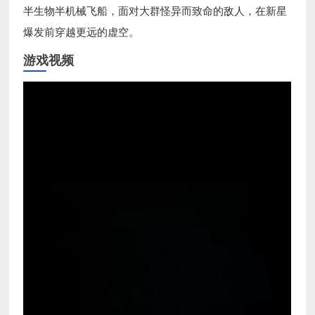
半生物半机械飞船，面对大群怪异而致命的敌人，在新星
爆发前穿越更远的虚空。
游戏视频