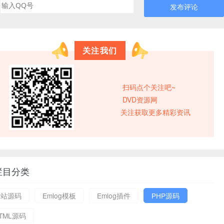
发布评论
关注我们
扫码点个关注吧~
DVD资源网
关注获取更多精彩资讯
栏目分类
网站源码
Emlog模板
Emlog插件
PHP源码
TML源码