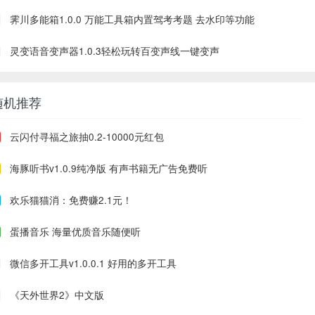
霁川多能箱1.0.0 万能工具箱内置驾考考题 去水印等功能
灵变语音变声器1.0.3轻松玩转百变声线一键变声
随机推荐
云闪付寻福之旅抽0.2-10000元红包
海豚听书v1.0.9纯净版 有声书籍无广告免费听
欢乐猫猫消：免费赚2.1元！
蛋播音乐 海量优质音乐随便听
微信多开工具v1.0.0.1 好用的多开工具
《天外世界2》中文版