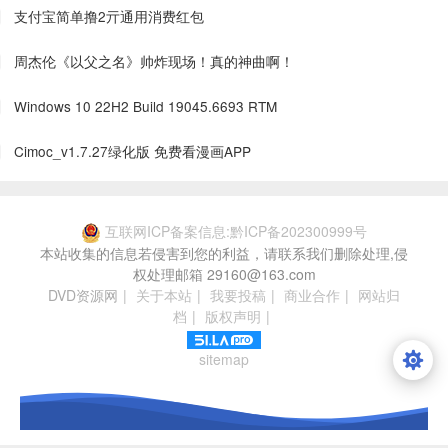
支付宝简单撸2亓通用消费红包
周杰伦《以父之名》帅炸现场！真的神曲啊！
Windows 10 22H2 Build 19045.6693 RTM
Cimoc_v1.7.27绿化版 免费看漫画APP
互联网ICP备案信息:黔ICP备202300999号
本站收集的信息若侵害到您的利益，请联系我们删除处理,侵
权处理邮箱 29160@163.com
DVD资源网
|
关于本站
|
我要投稿
|
商业合作
|
网站归
档
|
版权声明
|
sitemap