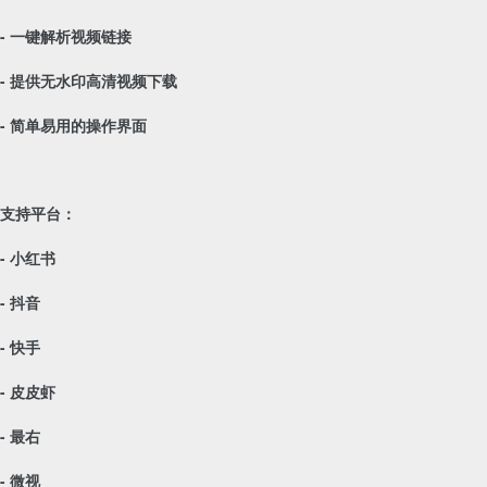
- 一键解析视频链接
- 提供无水印高清视频下载
- 简单易用的操作界面
支持平台：
- 小红书
- 抖音
- 快手
- 皮皮虾
- 最右
- 微视