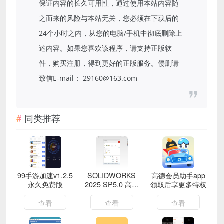
保证内容的长久可用性，通过使用本站内容随
之而来的风险与本站无关，您必须在下载后的
24个小时之内，从您的电脑/手机中彻底删除上
述内容。如果您喜欢该程序，请支持正版软
件，购买注册，得到更好的正版服务。侵删请
致信E-mail： 29160@163.com
同类推荐
99手游加速v1.2.5
SOLIDWORKS
高德会员助手app
永久免费版
2025 SP5.0 高级
领取后享更多特权
版
查看
查看
查看