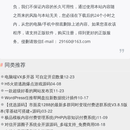
负，我们不保证内容的长久可用性，通过使用本站内容随
之而来的风险与本站无关，您必须在下载后的24个小时之
内，从您的电脑/手机中彻底删除上述内容。如果您喜欢该
程序，请支持正版软件，购买注册，得到更好的正版服
务。侵删请致信E-mail： 29160@163.com
同类推荐
电脑端VX多开器 可自定开启数量
12-23
H5火箭逃跑爆点游戏源码
04-08
一款超级好看的网站发布页
11-23
WordPress任推帮网盘拉新数据统计插件
10-17
【优选源码】市面卖1288的最新多群同时变现付费进群系统V3.8.5版
本(零基础可搭建+源码)
03-22
极品模板内容付费管理系统(PHP内容知识付费系统)
11-09
对信开源圈子系统全开源源码_多端支持_免费商用
08-18