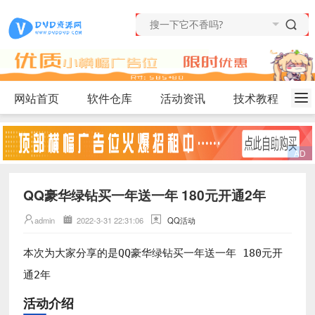
网站首页
软件仓库
活动资讯
技术教程
QQ豪华绿钻买一年送一年 180元开通2年
admin
2022-3-31 22:31:06
QQ活动
本次为大家分享的是
QQ豪华绿钻买一年送一年 180元开
通2年
活动介绍