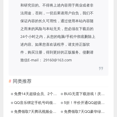
和研究目的。不得将上述内容用于商业或者非
法用途，否则，一切后果请用户自负，我们不
保证内容的长久可用性，通过使用本站内容随
之而来的风险与本站无关，您必须在下载后的
24个小时之内，从您的电脑/手机中彻底删除上
述内容。如果您喜欢该程序，请支持正版软
件，购买注册，得到更好的正版服务。侵删请
致信E-mail： 29160@163.com
同类推荐
免费14天超级会员、2个月等级加速包等
BUG无需下载游戏！庆余年免费领Q币
QQ音乐绑定手机号码领取3天豪华绿钻
5折！半价开通QQ超级会员豪华黄钻
免费领取7天腾讯视频会员 亲测秒到账
免费领取7天QQ豪华绿钻和全民K歌会员