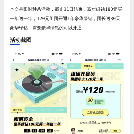
本文是限时秒杀活动，截止31日结束，豪华绿钻180元买
一年送一年；120元组团开通1年豪华绿钻，团长送30天
豪华绿钻，需要豪华绿钻的可以开通。
活动截图