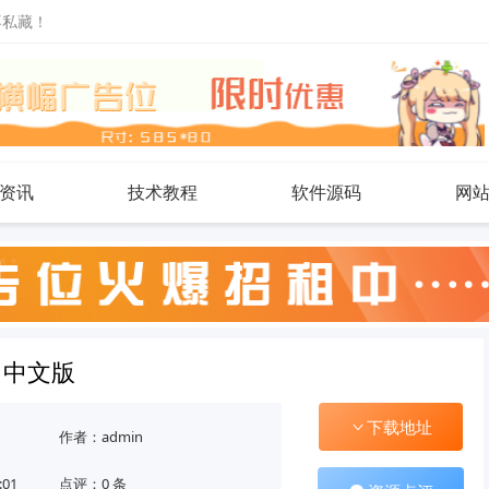
不私藏！
资讯
技术教程
软件源码
网
》中文版
下载地址
作者：admin
:01
点评：0 条