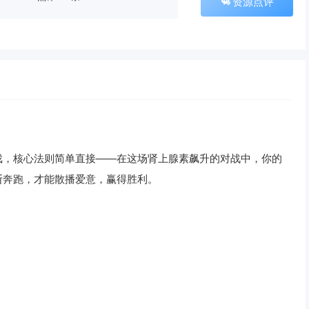
资源点评
戏，核心法则简单直接——在这场肾上腺素飙升的对战中，你的
只有不断奔跑，才能散播爱意，赢得胜利。