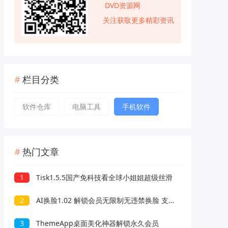
DVD资源网
关注获取更多精彩资讯
栏目分类
软件仓库
电脑工具
手机软件
热门文章
1
Tisk1.5.5国产免科技看全球小姐姐超级丝滑
2
AI换脸1.02 解锁会员无限制无违禁换脸 支持照片/视频
3
ThemeApp桌面美化神器解锁永久会员