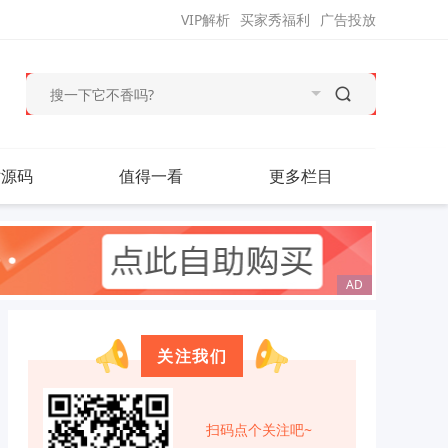
VIP解析
买家秀福利
广告投放
站源码
值得一看
更多栏目
关注我们
扫码点个关注吧~