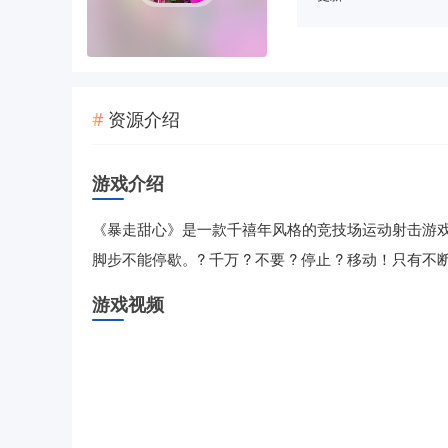
资源介绍
游戏介绍
《暴走甜心》是一款千禧年风格的竞技场运动射击游
脚步不能停歇。? 千万 ? 不要 ? 停止 ? 移动！
游戏视频