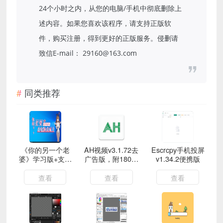
24个小时之内，从您的电脑/手机中彻底删除上
述内容。如果您喜欢该程序，请支持正版软
件，购买注册，得到更好的正版服务。侵删请
致信E-mail： 29160@163.com
同类推荐
《你的另一个老
AH视频v3.1.72去
Escrcpy手机投屏
婆》学习版+支持
广告版，附180个
v1.34.2便携版
者包
源
查看
查看
查看