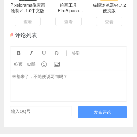
Pixelorama像素画
绘画工具
猫眼浏览器v4.7.2
绘制v1.1.0中文版
FireAlpaca
便携版
v2.14.0绿色版
查看
查看
查看
评论列表




签到


顶
踩
发布评论