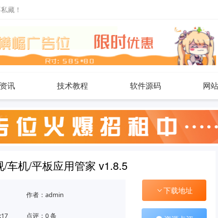
不私藏！
资讯
技术教程
软件源码
网
车机/平板应用管家 v1.8.5
下载地址
作者：admin
:17
点评：0 条