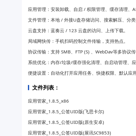
应用管理：安装卸载、自启 / 权限管理、缓存清理、A
文件管理：本地 / 外接U盘存储访问、搜索解压、分
云盘支持：蓝奏云 / 123 云盘的访问、上传下载。
局域网快传：手机扫码控制文件传输，支持热点。
协议传输：支持 SMB、FTP (S) 、WebDav等多协议
系统优化：内存/垃圾/缓存强化清理、自启动管理、应用
便捷设置：自动化打开应用任务、快捷权限、默认应
文件列表：
应用管家_1.8.5_x86
应用管家_1.8.5_公签UID版(飞思卡尔)
应用管家_1.8.5_公签UID版(原生安卓)
应用管家_1.8.5_公签UID版(展讯SC9853)