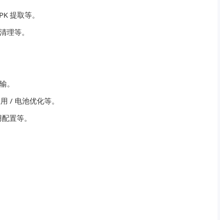
PK 提取等。
类清理等。
传输。
 / 电池优化等。
用配置等。