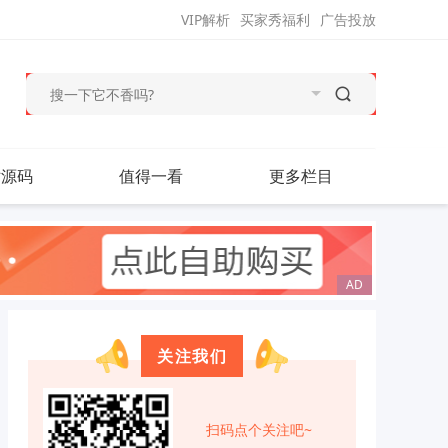
VIP解析
买家秀福利
广告投放
站源码
值得一看
更多栏目
关注我们
扫码点个关注吧~