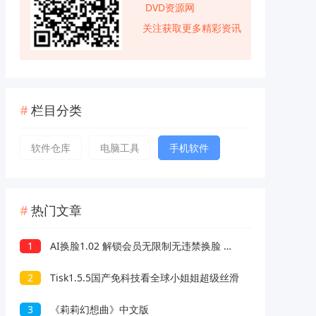
DVD资源网
关注获取更多精彩资讯
栏目分类
软件仓库
电脑工具
手机软件
热门文章
1
AI换脸1.02 解锁会员无限制无违禁换脸 支持照片/视频
2
Tisk1.5.5国产免科技看全球小姐姐超级丝滑
3
《莉莉幻想曲》中文版