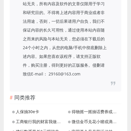
站无关，所有内容及软件的文章仅限用于学习
和研究目的。不得将上述内容用于商业或者非
法用途，否则，一切后果请用户自负，我们不
保证内容的长久可用性，通过使用本站内容随
之而来的风险与本站无关，您必须在下载后的
24个小时之内，从您的电脑/手机中彻底删除上
述内容。如果您喜欢该程序，请支持正版软
件，购买注册，得到更好的正版服务。侵删请
致信E-mail： 29160@163.com
同类推荐
人保抽30e卡
得物摇一摇抽话费券或会员等
工商银行我的财富我做主参与答题领取10万份0.5元红包
微信金币兑花小猪或滴滴打车券