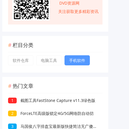
DVD资源网
关注获取更多精彩资讯
栏目分类
软件仓库
电脑工具
手机软件
热门文章
1
截图工具FastStone Capture v11.3绿色版
2
ForceLTE高级版锁定4G/5G网络防自动切
3
马国俊八字排盘宝最新版快捷简洁无广傻瓜操作