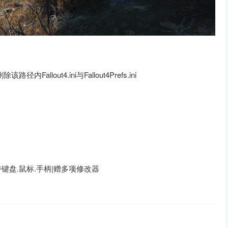
路径内Fallout4.ini与Fallout4Prefs.ini
支持键盘.鼠标.手柄
|
赠多项修改器