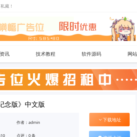
不私藏！
资讯
技术教程
软件源码
网
纪念版》中文版
下载地址
作者：admin
:10
点评：0 条