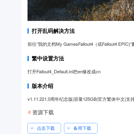
打开乱码解决方法
前往“我的文档My GamesFallout4（或Fallout4 EPIC)“删除该
繁中设置方法
打开Fallout4_Default.ini把en修改成cn
版本介绍
v1.11.221.0周年纪念版|容量125GB|官方繁体中文|
资源下载
点击下载
备用下载