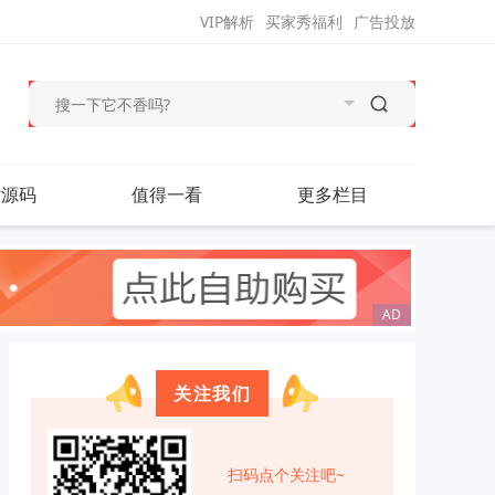
VIP解析
买家秀福利
广告投放
站源码
值得一看
更多栏目
关注我们
扫码点个关注吧~