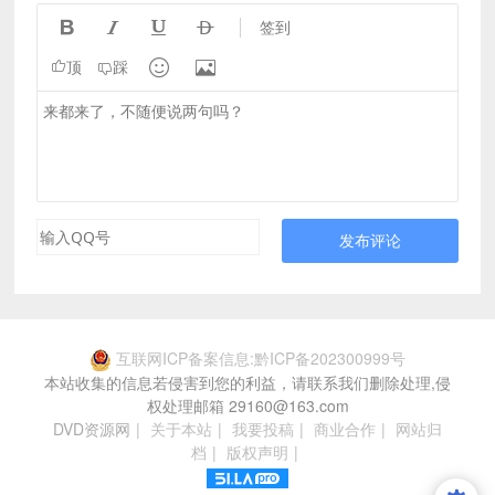




签到


顶
踩
发布评论
互联网ICP备案信息:黔ICP备202300999号
本站收集的信息若侵害到您的利益，请联系我们删除处理,侵
权处理邮箱 29160@163.com
DVD资源网
|
关于本站
|
我要投稿
|
商业合作
|
网站归
档
|
版权声明
|