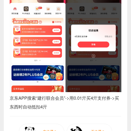
京东APP搜索“建行联合会员”->用0.01亓买4亓支付券->买
东西时自动抵扣4亓