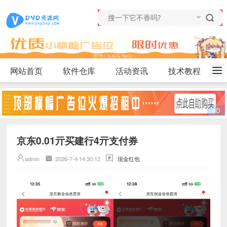
网站首页
软件仓库
活动资讯
技术教程
京东0.01亓买建行4亓支付券
admin
2026-7-4 14:30:12
现金红包