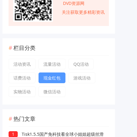
DVD资源网
关注获取更多精彩资讯
栏目分类
活动资讯
流量活动
QQ活动
话费活动
现金红包
游戏活动
实物活动
微信活动
热门文章
1
Tisk1.5.5国产免科技看全球小姐姐超级丝滑