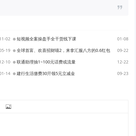
11-02
短视频全案操盘手全干货线下课
01-08
05-19
全球首富、欢喜招财喵2，来拿汇服八方的0.6红包
09-22
12-10
联通助理抽1~100元话费或流量
12-22
01-14
建行生活缴费30亓领5元立减金
09-23
