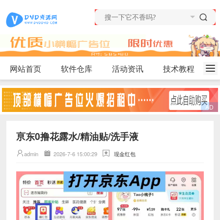
网站首页
软件仓库
活动资讯
技术教程
亰东0撸花露水/精油贴/洗手液
admin
2026-7-6 15:00:29
现金红包