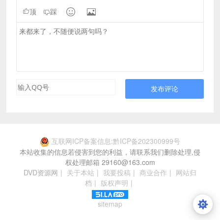


顶
踩
发布评论
互联网ICP备案信息:黔ICP备202300999号
本站收集的信息若侵害到您的利益，请联系我们删除处理,侵
权处理邮箱 29160@163.com
DVD资源网
|
关于本站
|
我要投稿
|
商业合作
|
网站归
档
|
版权声明
|
sitemap