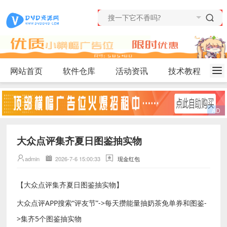
网站首页
软件仓库
活动资讯
技术教程
大众点评集齐夏日图鉴抽实物
admin
2026-7-6 15:00:33
现金红包
【大众点评集齐夏日图鉴抽实物】
大众点评APP搜索“评友节”->每天攒能量抽奶茶免单券和图鉴-
>集齐5个图鉴抽实物