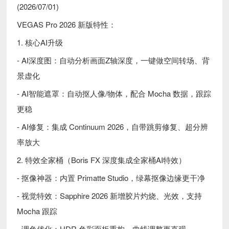
(2026/07/01)
VEGAS Pro 2026 新版特性：
1. 核心AI升级
- AI深度图：自动分析画面Z轴深度，一键做空间转场、背
景虚化
- AI智能遮罩：自动抠人像/物体，配合 Mocha 数据，跟踪
更稳
- AI修复：集成 Continuum 2026，自带跳剪修复、超分辨
率放大
2. 特效全家桶（Boris FX 深度集成全家桶AI特效）
- 抠像神器：内置 Primatte Studio，绿幕抠像边缘更干净
- 视觉特效：Sapphire 2026 新增胶片灼烧、光效，支持
Mocha 跟踪
- 调色优化：HDR 色彩面板重构，曲线调整更直观