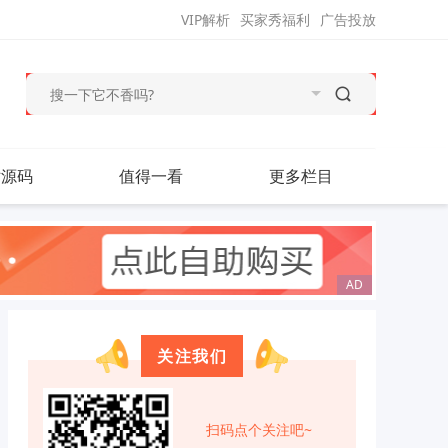
VIP解析
买家秀福利
广告投放
站源码
值得一看
更多栏目
关注我们
扫码点个关注吧~