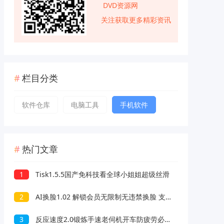
DVD资源网
关注获取更多精彩资讯
栏目分类
软件仓库
电脑工具
手机软件
热门文章
1
Tisk1.5.5国产免科技看全球小姐姐超级丝滑
2
AI换脸1.02 解锁会员无限制无违禁换脸 支持照片/视频
3
反应速度2.0锻炼手速老伺机开车防疲劳必备