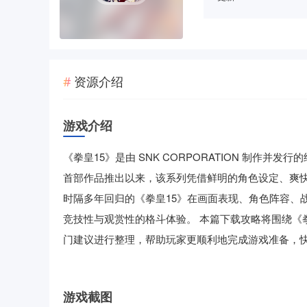
资源介绍
游戏介绍
《拳皇15》是由 SNK CORPORATION 制作并
首部作品推出以来，该系列凭借鲜明的角色设定、爽
时隔多年回归的《拳皇15》在画面表现、角色阵容、
竞技性与观赏性的格斗体验。 本篇下载攻略将围绕《
门建议进行整理，帮助玩家更顺利地完成游戏准备，
游戏截图