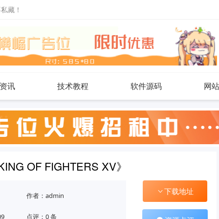
不私藏！
资讯
技术教程
软件源码
网
ING OF FIGHTERS XV》
下载地址
作者：admin
09
点评：0 条