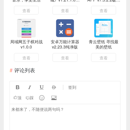
文版
永久Vip会员版
查看
查看
查看
局域网五子棋对战
安卓万能计算器
青云壁纸 寻找最
v1.0.0
v2.23.3纯净版
美的壁纸
查看
查看
查看
评论列表




签到


顶
踩