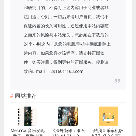
和研究目的。不得将上述内容用于商业或者非
法用途，否则，一切后果请用户自负，我们不
保证内容的长久可用性，通过使用本站内容随
之而来的风险与本站无关，您必须在下载后的
24个小时之内，从您的电脑/手机中彻底删除上
述内容。如果您喜欢该程序，请支持正版软
件，购买注册，得到更好的正版服务。侵删请
致信E-mail： 29160@163.com
同类推荐
MeloYou音乐发现
《法外枭雄：滚石
酷我音乐车机版
音乐，享受生活
城》v1.21.1.0中
APP v7.3.2.2破解