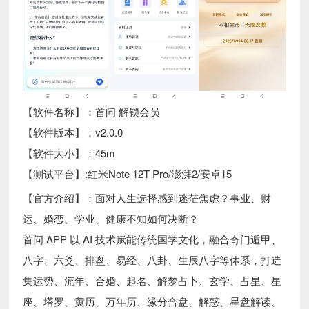
【软件名称】：首问 解锁会员
【软件版本】：v2.0.0
【软件大小】：45m
【测试平台】:红米Note 12T Pro/澎湃2/安卓15
【官方介绍】：面对人生选择感到迷茫焦虑？事业、财
运、婚恋、学业、健康不知如何决断？
首问 APP 以 AI 技术赋能传统国学文化，融合奇门遁甲、
八字、六爻、排盘、易经、八卦、生辰八字等体系，打造
集运势、流年、合婚、起名、解梦占卜、玄学、占星、星
座、塔罗、黄历、万年历、缘分合盘、解惑、星盘解读、