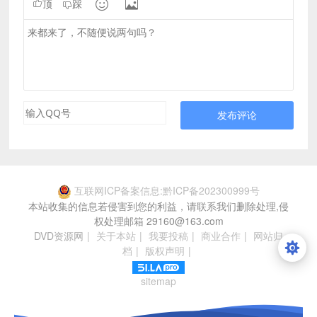


顶
踩
发布评论
互联网ICP备案信息:黔ICP备202300999号
本站收集的信息若侵害到您的利益，请联系我们删除处理,侵
权处理邮箱 29160@163.com
DVD资源网
|
关于本站
|
我要投稿
|
商业合作
|
网站归
档
|
版权声明
|
sitemap