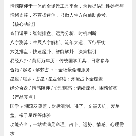
情感陪伴于一体的全场景工具平台，为你提供理性参考与
情绪支撑，不宣扬迷信，只做人生方向辅助参考。
【核心功能】
奇门遁甲：智能排盘、运势分析、时机判断
八字测算：生辰八字解析、流年大运、五行平衡
六爻排盘：快速起卦、智能解卦、决策指引
易经八卦 / 黄历万年历：传统国学工具，日常参考
合婚 / 起名 / 解梦占卜：全场景命理服务
星座 / 塔罗 / 占星 / 星盘解读：潮流占卜全覆盖
缘分合盘 / 情感陪伴 / 心理解惑：情绪疏导、困惑解答
【产品亮点】
国学 + 潮流双覆盖，对标测测、准了、文墨天机、爱星
盘、橡子星座等体验
功能齐全，一站式满足命理、占卜、运势、情感、心理需
求