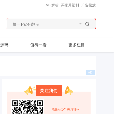
VIP解析
买家秀福利
广告投放
站源码
值得一看
更多栏目
关注我们
扫码点个关注吧~