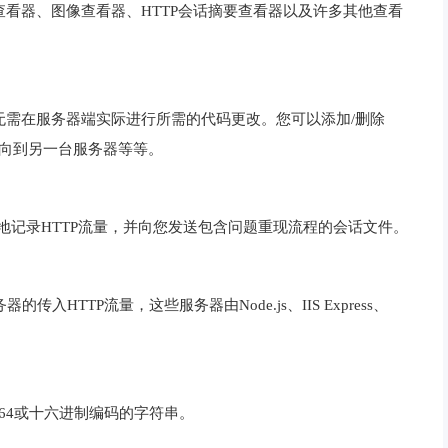
arams查看器、图像查看器、HTTP会话摘要查看器以及许多其他查看
无需在服务器端实际进行所需的代码更改。您可以添加/删除
定向到另一台服务器等等。
版在本地记录HTTP流量，并向您发送包含问题重现流程的会话文件。
的传入HTTP流量，这些服务器由Node.js、IIS Express、
se64或十六进制编码的字符串。