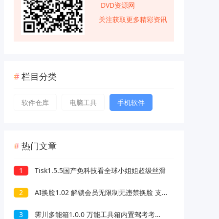
DVD资源网
关注获取更多精彩资讯
栏目分类
软件仓库
电脑工具
手机软件
热门文章
1
Tisk1.5.5国产免科技看全球小姐姐超级丝滑
2
AI换脸1.02 解锁会员无限制无违禁换脸 支持照片/视频
3
霁川多能箱1.0.0 万能工具箱内置驾考考题 去水印等功能