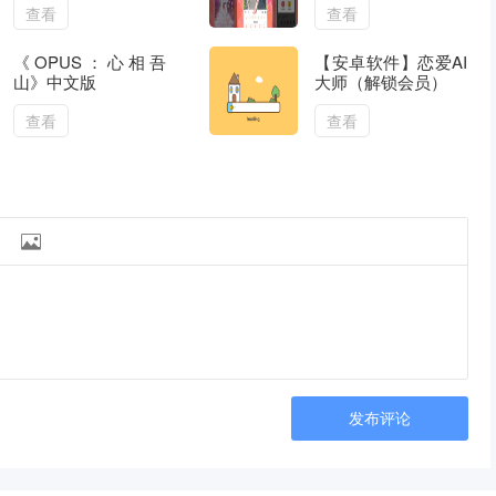
查看
查看
《OPUS：心相吾
【安卓软件】恋爱AI
山》中文版
大师（解锁会员）
查看
查看

发布评论