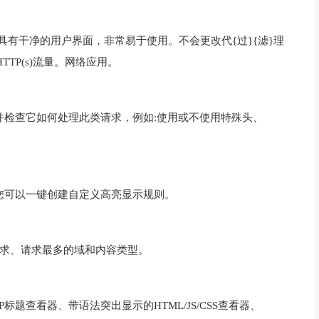
器，具有干净的用户界面，非常易于使用。不会更改代{过}{滤}理
TP(s)流量。网络应用。
并检查它如何处理此类请求，例如:使用或不使用特殊头、
。您可以一键创建自定义高亮显示规则。
求、请求最多的域和内容类型。
题查看器、带语法突出显示的HTML/JS/CSS查看器、