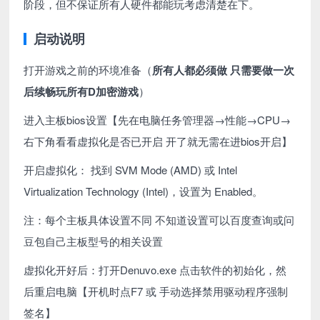
阶段，但不保证所有人硬件都能玩考虑清楚在下。
启动说明
打开游戏之前的环境准备（
所有人都必须做 只需要做一次
后续畅玩所有D加密游戏
）
进入主板bios设置【先在电脑任务管理器→性能→CPU→
右下角看看虚拟化是否已开启 开了就无需在进bios开启】
开启虚拟化： 找到 SVM Mode (AMD) 或 Intel
Virtualization Technology (Intel)，设置为 Enabled。
注：每个主板具体设置不同 不知道设置可以百度查询或问
豆包自己主板型号的相关设置
虚拟化开好后：打开Denuvo.exe 点击软件的初始化，然
后重启电脑【开机时点F7 或 手动选择禁用驱动程序强制
签名】