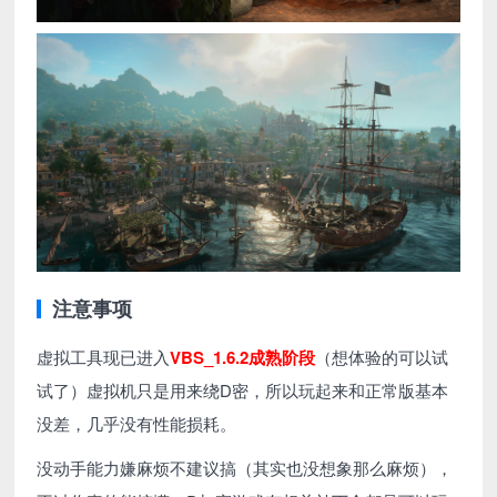
注意事项
虚拟工具现已进入
VBS_1.6.2成熟阶段
（想体验的可以试
试了）虚拟机只是用来绕D密，所以玩起来和正常版基本
没差，几乎没有性能损耗。
没动手能力嫌麻烦不建议搞（其实也没想象那么麻烦），