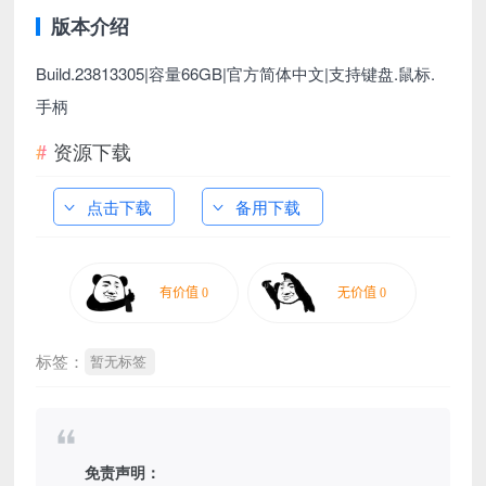
版本介绍
Build.23813305|容量66GB|官方简体中文|支持键盘.鼠标.
手柄
资源下载
点击下载
备用下载
标签：
暂无标签
免责声明：