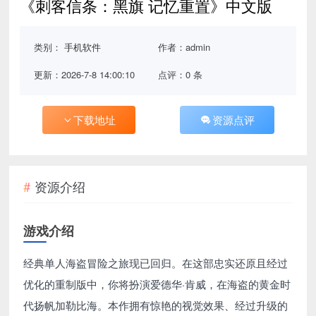
《刺客信条：黑旗 记忆重置》中文版
类别：
手机软件
作者：admin
更新：2026-7-8 14:00:10
点评：0 条
下载地址
资源点评
资源介绍
游戏介绍
经典单人海盗冒险之旅现已回归。在这部忠实还原且经过
优化的重制版中，你将扮演爱德华·肯威，在海盗的黄金时
代扬帆加勒比海。本作拥有惊艳的视觉效果、经过升级的