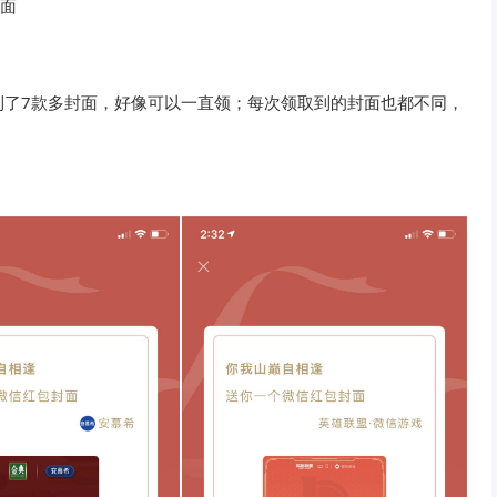
封面
到了7款多封面，好像可以一直领；每次领取到的封面也都不同，