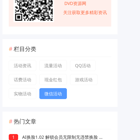
DVD资源网
关注获取更多精彩资讯
栏目分类
活动资讯
流量活动
QQ活动
话费活动
现金红包
游戏活动
实物活动
微信活动
热门文章
1
AI换脸1.02 解锁会员无限制无违禁换脸 支持照片/视频