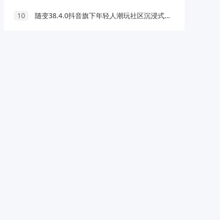
10
随变38.4.0抖音旗下年轻人潮玩社区沉浸式刷短视频