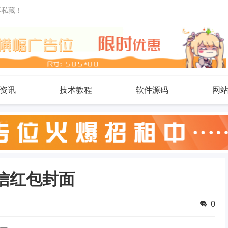
不私藏！
资讯
技术教程
软件源码
网
信红包封面
0