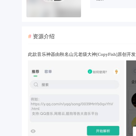
资源介绍
此款音乐神器由秋名山元老级大神[CopyFish]原