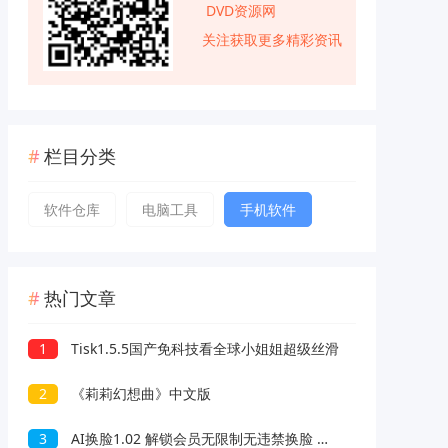
DVD资源网
关注获取更多精彩资讯
栏目分类
软件仓库
电脑工具
手机软件
热门文章
1
Tisk1.5.5国产免科技看全球小姐姐超级丝滑
2
《莉莉幻想曲》中文版
3
AI换脸1.02 解锁会员无限制无违禁换脸 支持照片/视频