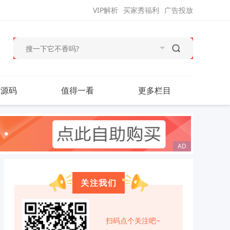
VIP解析
买家秀福利
广告投放
站源码
值得一看
更多栏目
关注我们
扫码点个关注吧~