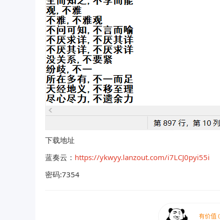
下载地址
蓝奏云：
https://ykwyy.lanzout.com/i7LCJ0pyi55i
密码:7354