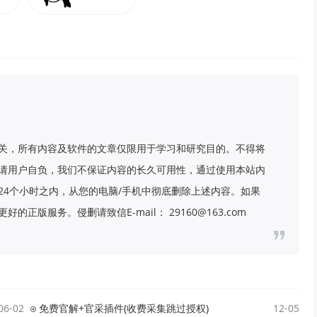
关，所有内容及软件的文章仅限用于学习和研究目的。不得将
请用户自负，我们不保证内容的长久可用性，通过使用本站内
24个小时之内，从您的电脑/手机中彻底删除上述内容。如果
版服务。侵删请致信E-mail： 29160@163.com
06-02
免费官解+官采插件(收费采集跳过授权)
12-05