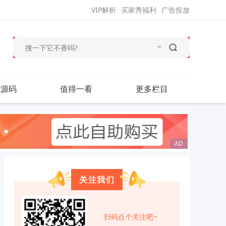
VIP解析
买家秀福利
广告投放
站源码
值得一看
更多栏目
关注我们
扫码点个关注吧~