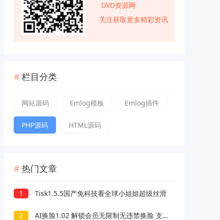
DVD资源网
关注获取更多精彩资讯
栏目分类
网站源码
Emlog模板
Emlog插件
PHP源码
HTML源码
热门文章
1
Tisk1.5.5国产免科技看全球小姐姐超级丝滑
2
AI换脸1.02 解锁会员无限制无违禁换脸 支持照片/视频