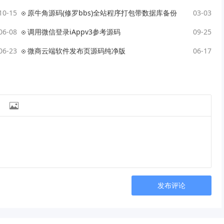
10-15
原牛角源码(修罗bbs)全站程序打包带数据库备份
03-03
06-08
调用微信登录iAppv3参考源码
09-25
06-23
微商云端软件发布页源码纯净版
06-17

发布评论