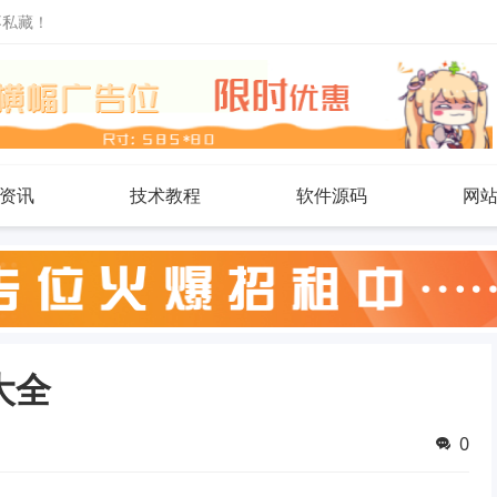
不私藏！
资讯
技术教程
软件源码
网
大全
0