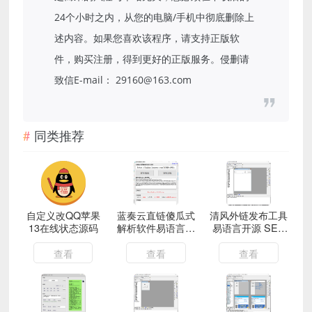
24个小时之内，从您的电脑/手机中彻底删除上
述内容。如果您喜欢该程序，请支持正版软
件，购买注册，得到更好的正版服务。侵删请
致信E-mail： 29160@163.com
同类推荐
自定义改QQ苹果
蓝奏云直链傻瓜式
清风外链发布工具
13在线状态源码
解析软件易语言源
易语言开源 SEO
码 附成品
外链发布源码
查看
查看
查看