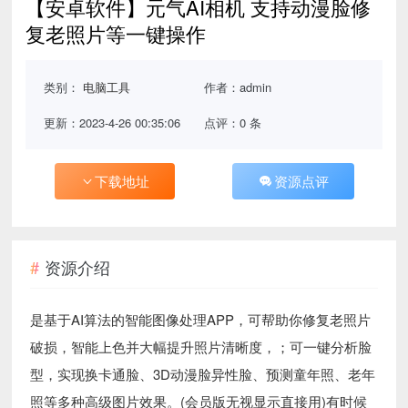
【安卓软件】元气AI相机 支持动漫脸修
复老照片等一键操作
类别：
电脑工具
作者：admin
更新：2023-4-26 00:35:06
点评：0 条
下载地址
资源点评
资源介绍
是基于AI算法的智能图像处理APP，可帮助你修复老照片
破损，智能上色并大幅提升照片清晰度，；可一键分析脸
型，实现换卡通脸、3D动漫脸异性脸、预测童年照、老年
照等多种高级图片效果。(会员版无视显示直接用)有时候