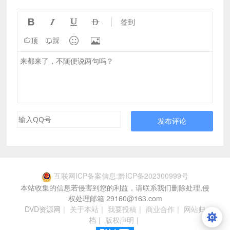




签到


顶
踩
发布评论
互联网ICP备案信息:黔ICP备202300999号
本站收集的信息若侵害到您的利益，请联系我们删除处理,侵
权处理邮箱 29160@163.com
DVD资源网
|
关于本站
|
我要投稿
|
商业合作
|
网站归
档
|
版权声明
|