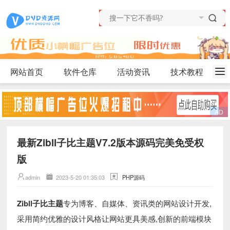
网站首页
软件仓库
活动资讯
技术教程
最新Zibll子比主题V7.2版本源码完美免受权
版
admin
2023-5-20 01:35:03
PHP源码
Zibll子比主题
专为博客、自媒体、资讯类的网站设计开发,
采用简约优雅的设计风格让网站更具美感,创新的前端模块