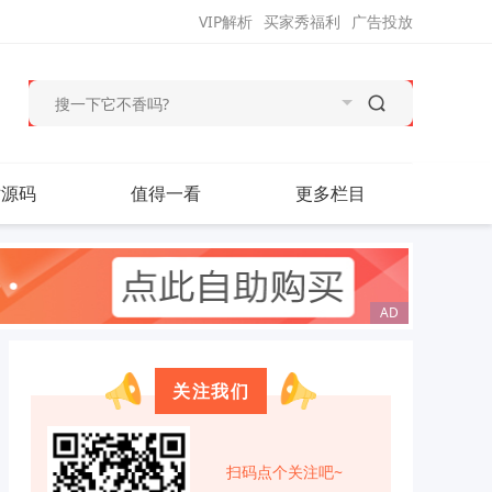
VIP解析
买家秀福利
广告投放
站源码
值得一看
更多栏目
关注我们
扫码点个关注吧~