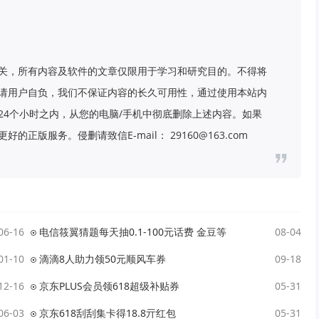
关，所有内容及软件的文章仅限用于学习和研究目的。不得将
请用户自负，我们不保证内容的长久可用性，通过使用本站内
24个小时之内，从您的电脑/手机中彻底删除上述内容。如果
版服务。侵删请致信E-mail： 29160@163.com
06-16
电信筱翼猜题每天抽0.1-100元话费 金豆等
08-04
01-10
滴滴8人助力领50元顺风车券
09-18
12-16
京东PLUS会员领618超级补贴券
05-31
06-03
京东618刮刮集卡得18.8亓红包
05-31