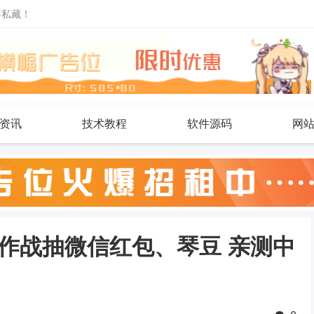
不私藏！
资讯
技术教程
软件源码
网
作战抽微信红包、琴豆 亲测中