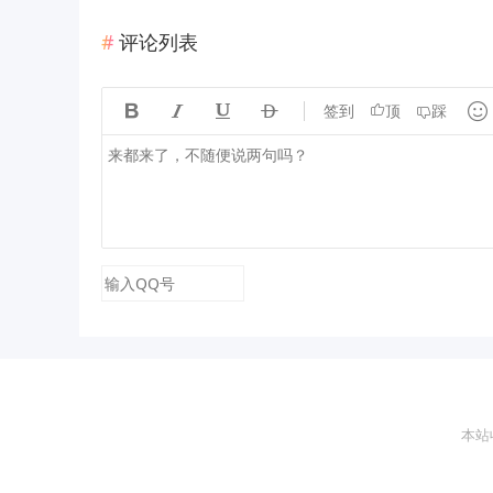
评论列表





签到
顶
踩
本站