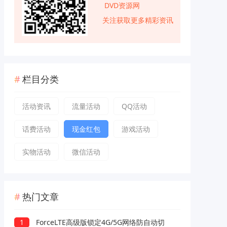
DVD资源网
关注获取更多精彩资讯
栏目分类
活动资讯
流量活动
QQ活动
话费活动
现金红包
游戏活动
实物活动
微信活动
热门文章
1
ForceLTE高级版锁定4G/5G网络防自动切