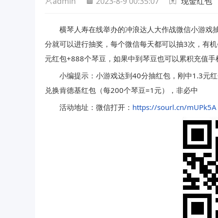
admin
2023-8-9 00:35:07
现金红包
横琴人寿在线举办的冲浪达人大作战微信小游戏抽
分就可以进行抽奖，每个微信每天都可以抽3次，有机
元红包+888个琴豆，如果中到琴豆也可以累积充值手
小编提示：小游戏达到40分抽红包，刚中1.3
兑换肯德基红包（每200个琴豆=1元），非必中
活动地址：微信打开：
https://sourl.cn/mUPk5A