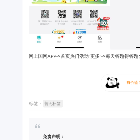
网上国网APP->首页热门活动“更多”->每天答题得
标签：
暂无标签
免责声明：