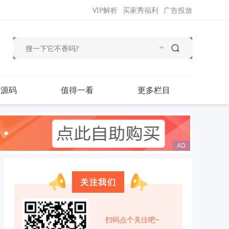
VIP解析
买家秀福利
广告投放
站源码
值得一看
更多栏目
关注我们
扫码点个关注吧~