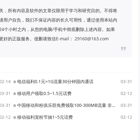
关，所有内容及软件的文章仅限用于学习和研究目的。不得将
请用户自负，我们不保证内容的长久可用性，通过使用本站内
24个小时之内，从您的电脑/手机中彻底删除上述内容。如果
版服务。侵删请致信E-mail： 29160@163.com
02-14
电信福利0.1元=1G流量30分钟国内通话
03-31
03-31
移动用户领取0.5~1.5元话费
02-12
03-31
中国移动和粉俱乐部免费领取100-300MB流量 非秒到账
03-31
02-12
移动福利宠粉节抽1~5元话费
02-12