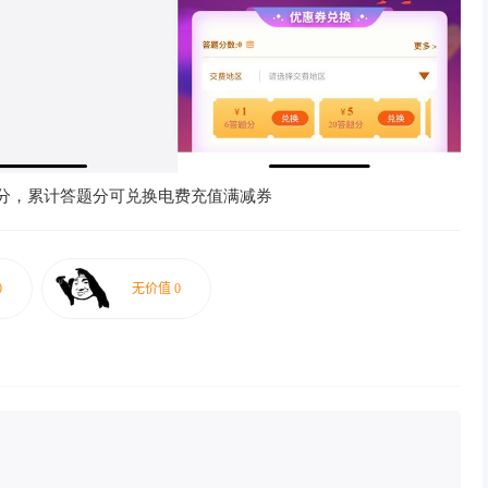
答题分，累计答题分可兑换电费充值满减券