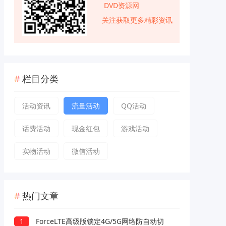
DVD资源网
关注获取更多精彩资讯
栏目分类
活动资讯
流量活动
QQ活动
话费活动
现金红包
游戏活动
实物活动
微信活动
热门文章
1
ForceLTE高级版锁定4G/5G网络防自动切