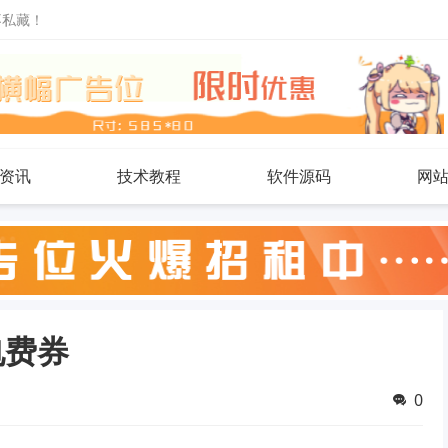
不私藏！
资讯
技术教程
软件源码
网
电费券
0