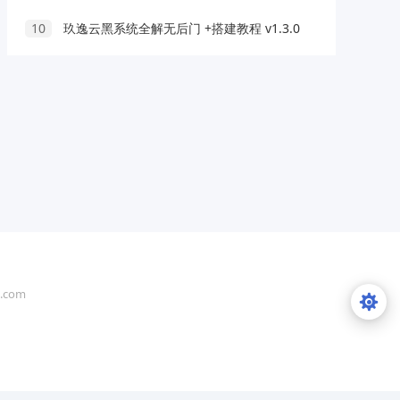
10
玖逸云黑系统全解无后门 +搭建教程 v1.3.0
com