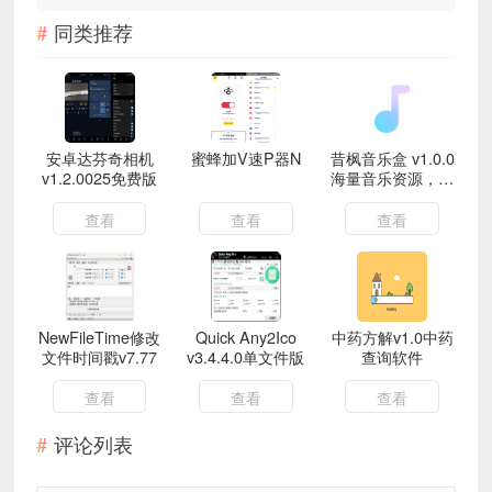
同类推荐
安卓达芬奇相机
蜜蜂加V速P器N
昔枫音乐盒 v1.0.0
v1.2.0025免费版
海量音乐资源，免
费听歌
查看
查看
查看
NewFileTime修改
Quick Any2Ico
中药方解v1.0中药
文件时间戳v7.77
v3.4.4.0单文件版
查询软件
查看
查看
查看
评论列表