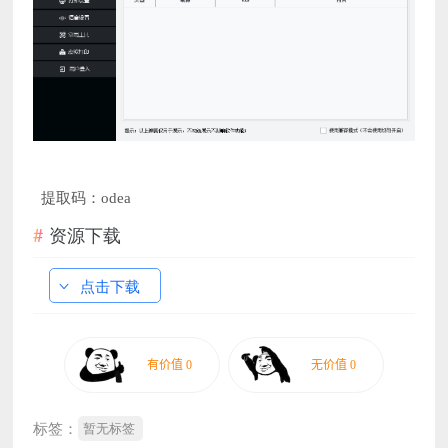
提取码：odea
资源下载
点击下载
标签：
暂无标签