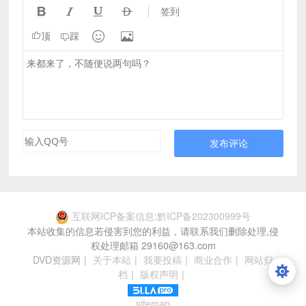




签到


顶
踩
发布评论
互联网ICP备案信息:黔ICP备202300999号
本站收集的信息若侵害到您的利益，请联系我们删除处理,侵
权处理邮箱 29160@163.com
DVD资源网
|
关于本站
|
我要投稿
|
商业合作
|
网站归
档
|
版权声明
|
sitemap