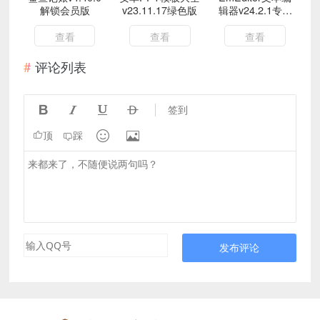
解锁会员版
v23.11.17绿色版
辑器v24.2.1专业
版
查看
查看
查看
评论列表




签到


顶
踩
发布评论