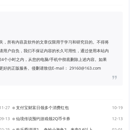
关，所有内容及软件的文章仅限用于学习和研究目的。不得将
请用户自负，我们不保证内容的长久可用性，通过使用本站内
24个小时之内，从您的电脑/手机中彻底删除上述内容。如果
版服务。侵删请致信E-mail： 29160@163.com
11-27
支付宝财富日领多个消费红包
10-19
09-13
仙境传说预约游戏领2Q币卡券
12-13
02-25
欢乐爱消消2、 奇妙小海龟2，来拿0.6以上
02-01