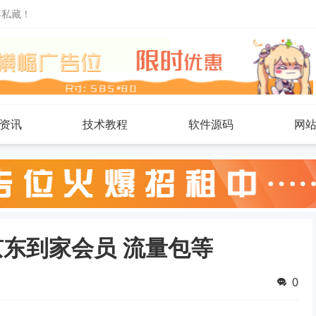
不私藏！
资讯
技术教程
软件源码
网
京东到家会员 流量包等
0