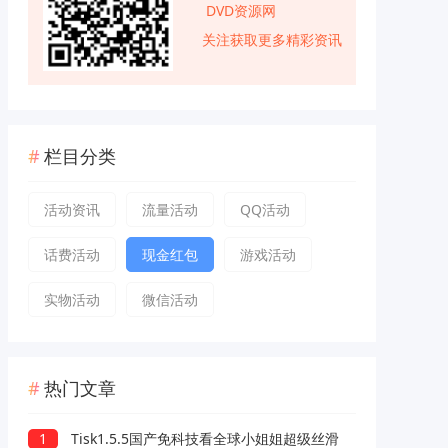
DVD资源网
关注获取更多精彩资讯
栏目分类
活动资讯
流量活动
QQ活动
话费活动
现金红包
游戏活动
实物活动
微信活动
热门文章
1
Tisk1.5.5国产免科技看全球小姐姐超级丝滑