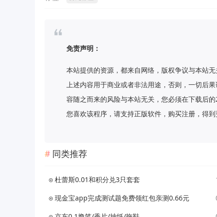
免责声明：
本站提供的资源，都来自网络，版权争议与本站无
上述内容用于商业或者非法用途，否则，一切后果
容随之而来的风险与本站无关，您必须在下载后的
您喜欢该程序，请支持正版软件，购买注册，得到更好的正
同类推荐
杜蕾斯0.01和积分兑3只套套
现金宝app完成测试题免费领红包亲测0.66元
京东0.1撸笔/香片/抽纸/拖鞋