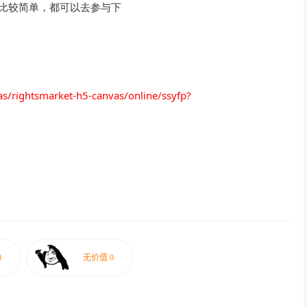
，比较简单，都可以去参与下
as/rightsmarket-h5-canvas/online/ssyfp?