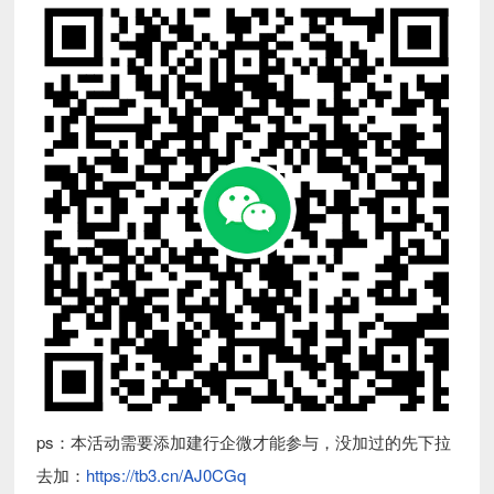
ps：本活动需要添加建行企微才能参与，没加过的先下拉
去加：
https://tb3.cn/AJ0CGq