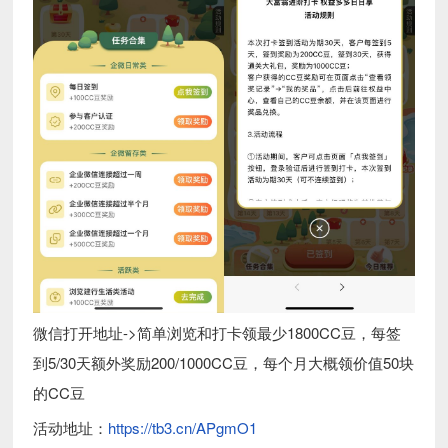
微信打开地址->简单浏览和打卡领最少1800CC豆，每签
到5/30天额外奖励200/1000CC豆，每个月大概领价值50块
的CC豆
活动地址：
https://tb3.cn/APgmO1