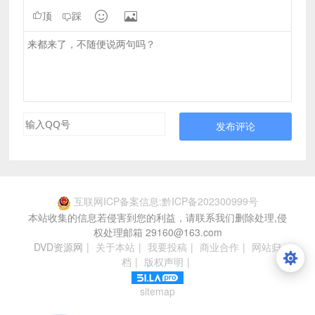


顶
踩
发布评论
互联网ICP备案信息:黔ICP备202300999号
本站收集的信息若侵害到您的利益，请联系我们删除处理,侵
权处理邮箱 29160@163.com
DVD资源网
|
关于本站
|
我要投稿
|
商业合作
|
网站归
档
|
版权声明
|
sitemap