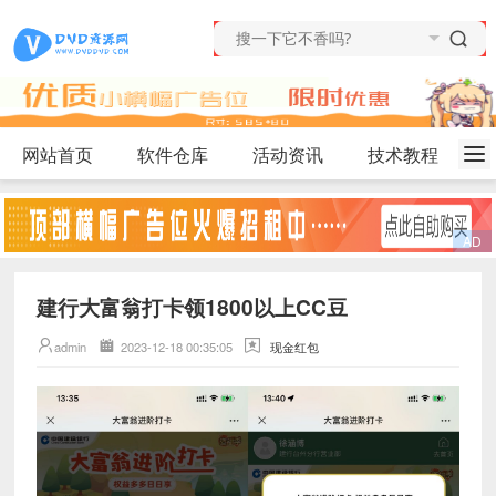
网站首页
软件仓库
活动资讯
技术教程
建行大富翁打卡领1800以上CC豆
admin
2023-12-18 00:35:05
现金红包